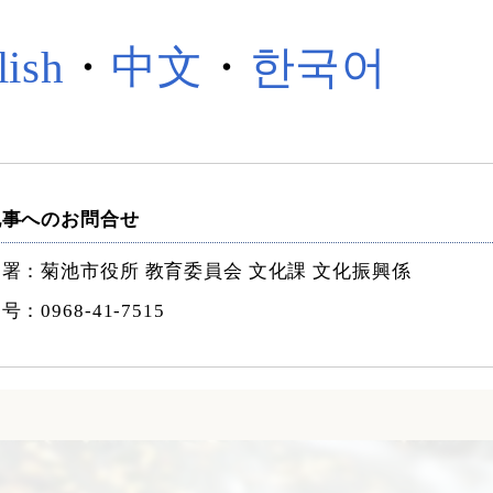
lish
・
中文
・
한국어
記事へのお問合せ
署：菊池市役所 教育委員会 文化課 文化振興係
番号：
0968-41-7515