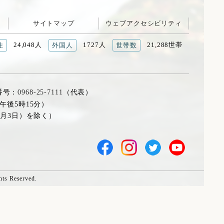
サイトマップ
ウェブアクセシビリティ
24,048人
1727人
21,288世帯
性
外国人
世帯数
番号：
0968-25-7111
（代表）
午後5時15分）
1月3日）を除く）
hts Reserved.