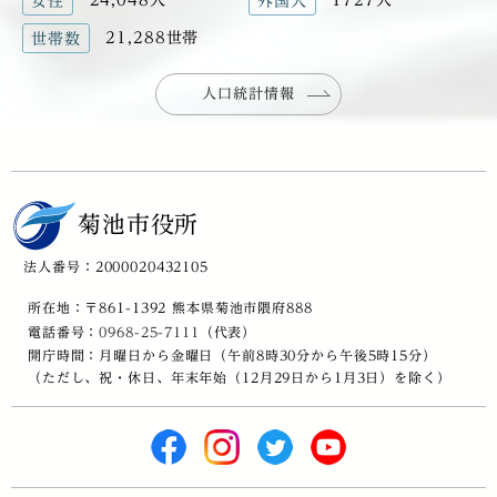
女性
外国人
21,288世帯
世帯数
人口統計情報
菊池市役所
法人番号：2000020432105
所在地：〒861-1392 熊本県菊池市隈府888
電話番号：
0968-25-7111
（代表）
開庁時間：月曜日から金曜日（午前8時30分から午後5時15分）
（ただし、祝・休日、年末年始（12月29日から1月3日）を除く）