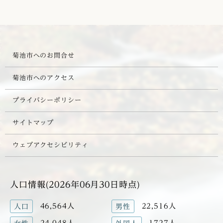
菊池市へのお問合せ
菊池市へのアクセス
プライバシーポリシー
サイトマップ
ウェブアクセシビリティ
人口情報(2026年06月30日時点)
46,564人
22,516人
人口
男性
24,048人
1727人