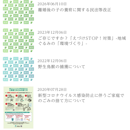
2026年06月10日
離婚後の子の養育に関する民法等改正
2023年12月06日
ご存じですか？「えづけSTOP！対策」-地域
ぐるみの「環境づくり」-
2022年12月06日
野生鳥獣の捕獲について
2020年07月28日
新型コロナウイルス感染防止に伴うご家庭で
のごみの捨て方について