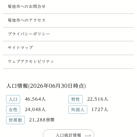
菊池市へのお問合せ
菊池市へのアクセス
プライバシーポリシー
サイトマップ
ウェブアクセシビリティ
人口情報(2026年06月30日時点)
46,564人
22,516人
人口
男性
24,048人
1727人
女性
外国人
21,288世帯
世帯数
人口統計情報