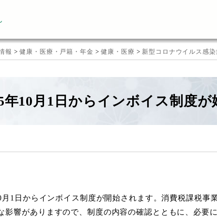
ん
情報
>
健康・医療・戸籍・年金
>
健康・医療
>
新型コロナウイルス感染
5年10月1日からインボイス制度
10月1日からインボイス制度が開始されます。消費税課税事
な影響がありますので、制度の内容の確認とともに、必要