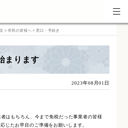
症
>
市民の皆様へ
>
窓口・手続き
が始まります
2023年08月01日
業者はもちろん、今まで免税だった事業者の皆様
に応じたお早目のご準備をお願いします。