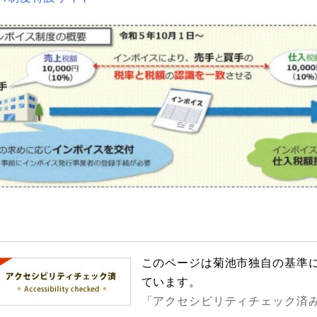
このページは菊池市独自の基準
ています。
「アクセシビリティチェック済