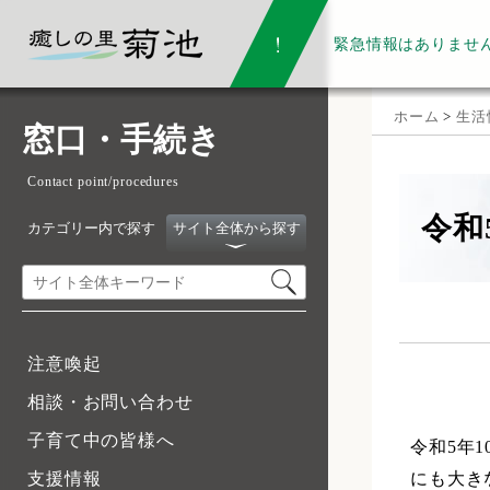
緊急情報は
ありませ
ホーム
>
生活
窓口・手続き
Contact point/procedures
令和
カテゴリー内で探す
サイト全体から探す
注意喚起
相談・お問い合わせ
子育て中の皆様へ
令和5年
にも大き
支援情報