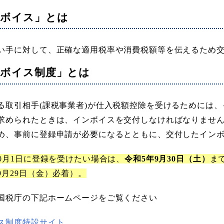
ンボイス」とは
い手に対して、正確な適用税率や消費税額等を伝えるため
ンボイス制度」とは
る取引相手(課税事業者)が仕入税額控除を受けるためには
求められたときは、インボイスを交付しなければなりませ
め、事前に登録申請が必要になるとともに、交付したイン
10月1日に登録を受けたい場合は、
令和5年9月30日（土）
ま
9月29日（金）必着）。
国税庁の下記ホームページをご覧ください
ス制度特設サイト