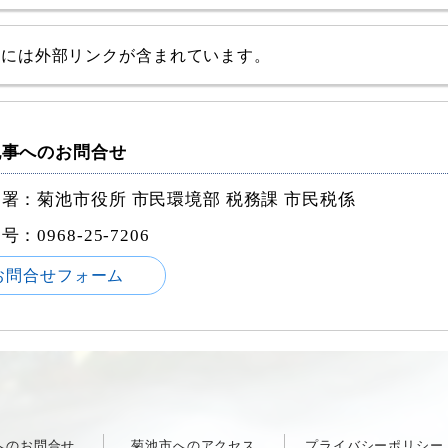
事には外部リンクが含まれています。
記事へのお問合せ
署：菊池市役所 市民環境部 税務課 市民税係
番号：
0968-25-7206
お問合せフォーム
へのお問合せ
菊池市へのアクセス
プライバシーポリシー