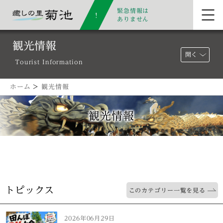
緊急情報は
ありません
観光情報
開く
Tourist Information
ホーム
>
観光情報
観光情報
トピックス
このカテゴリー一覧を見る
2026年06月29日