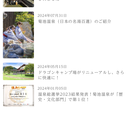
2024年07月31日
菊池温泉（日本の名湯百選）のご紹介
2024年05月15日
ドラゴンキャンプ場がリニューアルし、さら
に快適に！
2024年01月05日
温泉総選挙2023結果発表！菊池温泉が「歴
史・文化部門」で第１位！