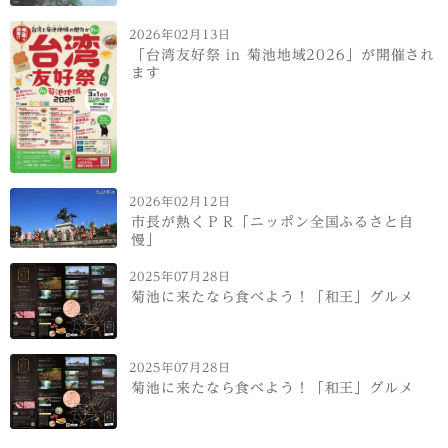
2026年02月13日
「台湾友好祭 in 菊池地域2026」が開催され
ます
2026年02月12日
市長が熱くＰＲ「ニッポン全国ふるさと自
慢」
2025年07月28日
菊池に来たなら食べよう！「和王」グルメ
2025年07月28日
菊池に来たなら食べよう！「和王」グルメ