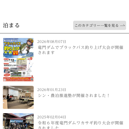
泊まる
このカテゴリー一覧を見る
2026年08月07日
竜門ダムでブラックバス釣り上げ大会が開催
されます
2026年01月23日
シン・農泊推進塾が開催されました！
2025年02月04日
令和６年度竜門ダムワカサギ釣り大会が開催
されました