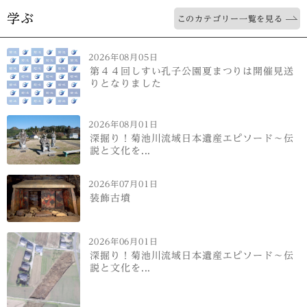
学ぶ
このカテゴリー一覧を見る
2026年08月05日
第４４回しすい孔子公園夏まつりは開催見送
りとなりました
2026年08月01日
深掘り！菊池川流域日本遺産エピソード～伝
説と文化を...
2026年07月01日
装飾古墳
2026年06月01日
深掘り！菊池川流域日本遺産エピソード～伝
説と文化を...