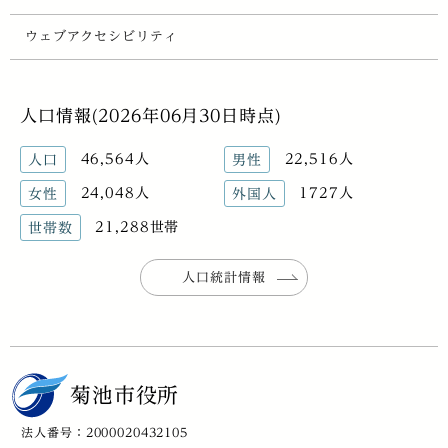
ウェブアクセシビリティ
人口情報(2026年06月30日時点)
46,564人
22,516人
人口
男性
24,048人
1727人
女性
外国人
21,288世帯
世帯数
人口統計情報
菊池市役所
法人番号：2000020432105