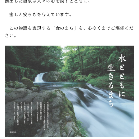
湧出した温泉は人々の心を潤すとともに、
癒しと安らぎを与えています。
この物語を表現する「食のまち」を、心ゆくまでご堪能くだ
さい。