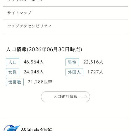
サイトマップ
ウェブアクセシビリティ
人口情報(2026年06月30日時点)
46,564人
22,516人
人口
男性
24,048人
1727人
女性
外国人
21,288世帯
世帯数
人口統計情報