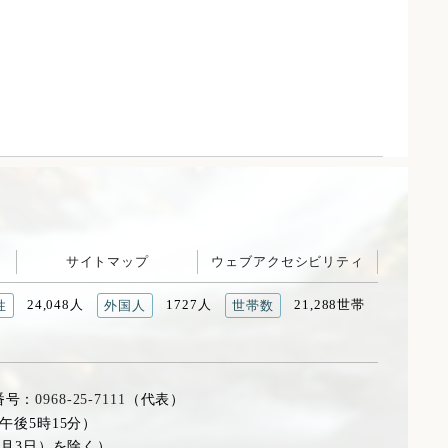
サイトマップ
ウェブアクセシビリティ
24,048人
1727人
21,288世帯
性
外国人
世帯数
番号：
0968-25-7111
（代表）
午後5時15分）
1月3日）を除く）