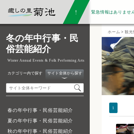
緊急情報は
ありませ
ホーム
>
観光
冬の年中行事・民
俗芸能紹介
Winter Annual Events & Folk Performing Arts
カテゴリー内で探す
サイト全体から探す
1
春の年中行事・民俗芸能紹介
夏の年中行事・民俗芸能紹介
秋の年中行事・民俗芸能紹介