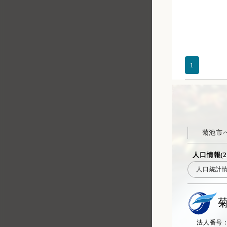
1
菊池市
人口情報(2
人口統計
法人番号：20