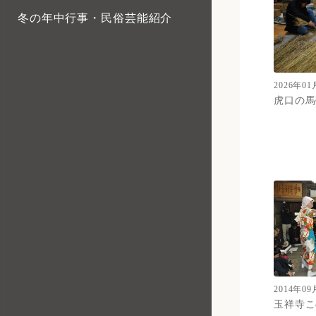
冬の年中行事・民俗芸能紹介
2026年01
虎口の馬
2014年09
玉祥寺こ