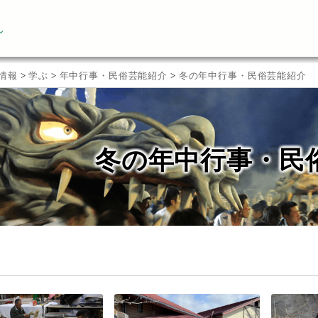
ん
情報
>
学ぶ
>
年中行事・民俗芸能紹介
>
冬の年中行事・民俗芸能紹介
冬の年中行事・民