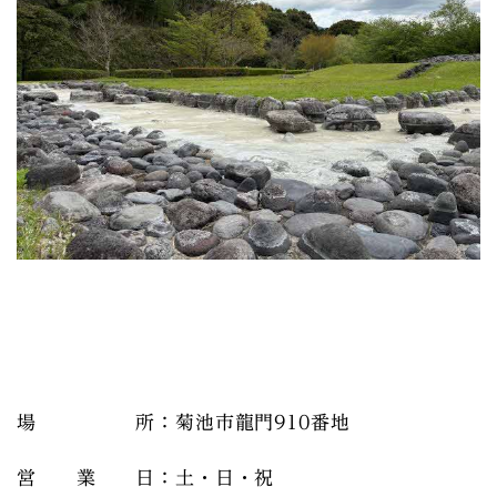
場 所：菊池市龍門910番地
営 業 日：土・日・祝