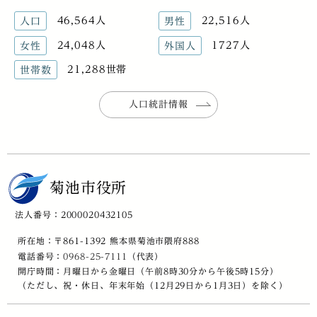
46,564人
22,516人
人口
男性
24,048人
1727人
女性
外国人
21,288世帯
世帯数
人口統計情報
菊池市役所
法人番号：2000020432105
所在地：〒861-1392 熊本県菊池市隈府888
電話番号：
0968-25-7111
（代表）
開庁時間：月曜日から金曜日（午前8時30分から午後5時15分）
（ただし、祝・休日、年末年始（12月29日から1月3日）を除く）