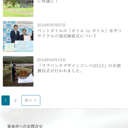
に快適に！
2024年05月07日
ペットボトルの「ボトル to ボトル」水平リ
サイクルの協定締結式について
2024年04月10日
「ラブベンチデザインコンペ2023」のお披
露目式が行われました。
1
2
次へ >
菊池市へのお問合せ