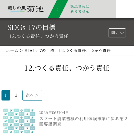
緊急情報は
ありません
SDGs 17の目標
開く
12.つくる責任、つかう責任
ホーム
> SDGs17の目標 12.つくる責任、つかう責任
12.つくる責任、つかう責任
1
2
次へ >
2026年06月04日
スマート農業機械の利用体験事業に係る第２
回要望調査