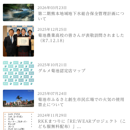
2026年03月23日
第二期熊本地域地下水総合保全管理計画につ
いて
2025年12月25日
菊池農業高校の皆さんが表敬訪問されました
（R7.12.18)
2025年10月21日
グルメ菊池認定店マップ
2025年07月24日
菊池市ふるさと創生市民広場での火気の使用
禁止について
2024年11月29日
RKKまつりに「RE:WEARプロジェクト（こ
ども服無料配布）」...