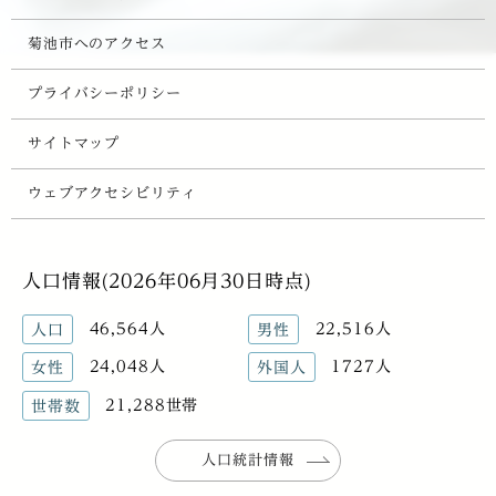
菊池市へのアクセス
プライバシーポリシー
サイトマップ
ウェブアクセシビリティ
人口情報(2026年06月30日時点)
46,564人
22,516人
人口
男性
24,048人
1727人
女性
外国人
21,288世帯
世帯数
人口統計情報