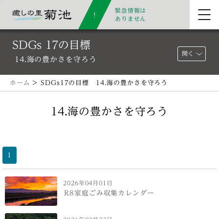
緊急情報は
ありません
SDGs 17の目標
開く
14.海の豊かさを守ろう
ホーム
> SDGs17の目標 14.海の豊かさを守ろう
14.海の豊かさを守ろう
1
2026年04月01日
R8家庭ごみ収集カレンダー