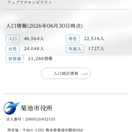
ウェブアクセシビリティ
人口情報(2026年06月30日時点)
46,564人
22,516人
人口
男性
24,048人
1727人
女性
外国人
21,288世帯
世帯数
人口統計情報
菊池市役所
法人番号：2000020432105
所在地：〒861-1392 熊本県菊池市隈府888