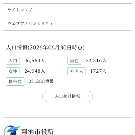
サイトマップ
ウェブアクセシビリティ
人口情報(2026年06月30日時点)
46,564人
22,516人
人口
男性
24,048人
1727人
女性
外国人
21,288世帯
世帯数
人口統計情報
菊池市役所