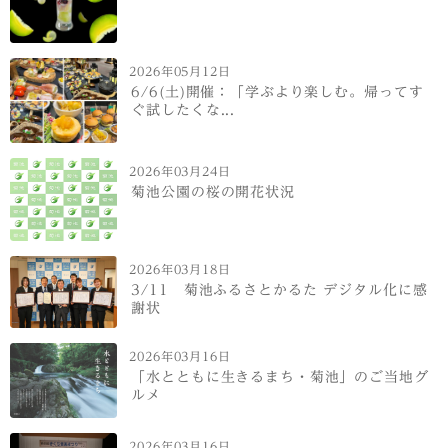
2026年05月12日
6/6(土)開催：「学ぶより楽しむ。帰ってす
ぐ試したくな...
2026年03月24日
菊池公園の桜の開花状況
2026年03月18日
3/11 菊池ふるさとかるた デジタル化に感
謝状
2026年03月16日
「水とともに生きるまち・菊池」のご当地グ
ルメ
2026年03月16日