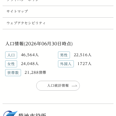
サイトマップ
ウェブアクセシビリティ
人口情報(2026年06月30日時点)
46,564人
22,516人
人口
男性
24,048人
1727人
女性
外国人
21,288世帯
世帯数
人口統計情報