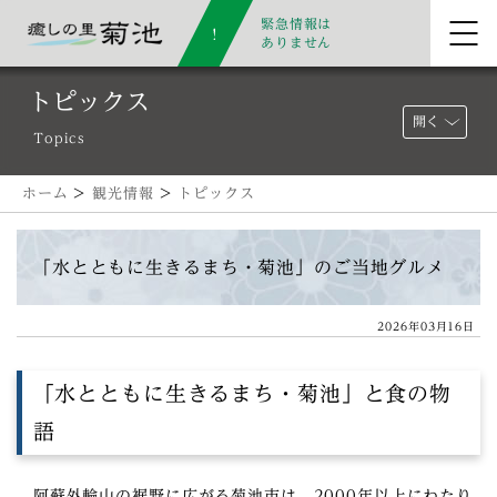
緊急情報は
ありません
トピックス
開く
Topics
ホーム
>
観光情報
>
トピックス
「水とともに生きるまち・菊池」のご当地グルメ
2026年03月16日
「水とともに生きるまち・菊池」と食の物
語
阿蘇外輪山の裾野に広がる菊池市は、2000年以上にわたり