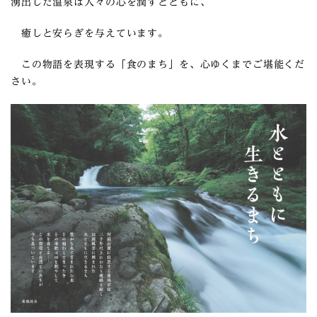
湧出した温泉は人々の心を潤すとともに、
癒しと安らぎを与えています。
この物語を表現する「食のまち」を、心ゆくまでご堪能くだ
さい。