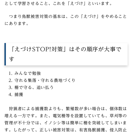
として学習させること、これを「えづけ」といいます。
つまり鳥獣被害対策の基本は、この「えづけ」をやめること
にあります。
「えづけSTOP!対策」はその順序が大事で
す
みんなで勉強
守れる集落・守れる農地づくり
柵で守る、追い払う
捕獲
狩猟者による捕獲数よりも、繁殖数が多い場合は、個体数は
増える一方です。また、電気柵等を設置していても、草刈等の
管理が不十分では、イノシシ等は簡単に柵を突破してしまいま
す。したがって、正しい被害対策は、有害鳥獣捕獲、侵入防止