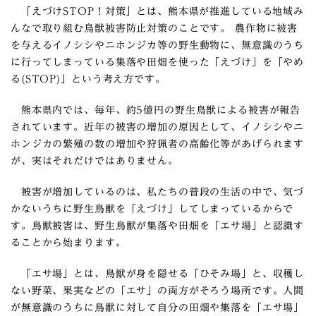
「えづけSTOP！対策」とは、熊本県が推進している地域み
んなで取り組む鳥獣被害防止対策のことです。 農作物に被害
を与えるイノシシやニホンジカ等の野生動物に、無意識のうち
に行ってしまっている集落や田畑を使った「えづけ」を「やめ
る(STOP)」という考え方です。
熊本県内では、毎年、約5億円の野生鳥獣による被害が報告
されています。近年の被害の増加の原因として、イノシシやニ
ホンジカの繁殖の数の増加や狩猟者の高齢化等があげられます
が、実はそれだけではありません。
被害が増加しているのは、私たちの普段の生活の中で、気づ
かないうちに野生鳥獣を「えづけ」してしまっているからで
す。鳥獣被害は、野生鳥獣が集落や田畑を「エサ場」と認識す
ることから始まります。
「エサ場」とは、鳥獣が身を隠せる「ひそみ場」と、収穫し
ない野菜、果実などの「エサ」の両方がそろう場所です。人間
が無意識のうちに鳥獣に対して自分の田畑や集落を「エサ場」