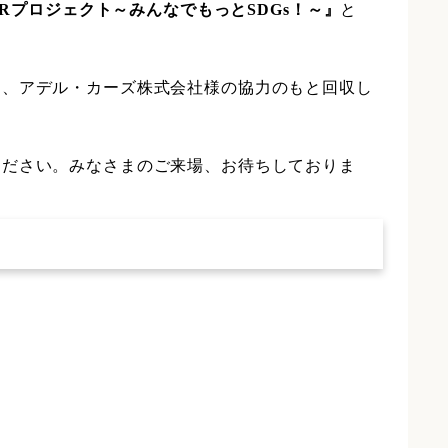
ARプロジェクト～みんなでもっとSDGs！～』
と
園、アデル・カーズ株式会社様の協力のもと回収し
ください。みなさまのご来場、お待ちしておりま