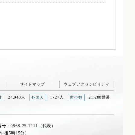
サイトマップ
ウェブアクセシビリティ
24,048人
1727人
21,288世帯
性
外国人
世帯数
番号：
0968-25-7111
（代表）
午後5時15分）