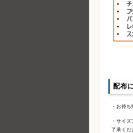
配布
・お持ち
・サイズ
了承くだ