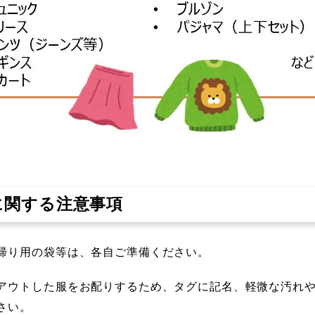
に関する注意事項
帰り用の袋等は、各自ご準備ください。
アウトした服をお配りするため、タグに記名、軽微な汚れ
さい。