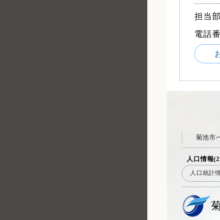
担当部
電話
菊池市
人口情報(2
人口統計