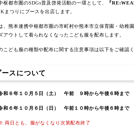
中枢都市圏のSDGs普及啓発活動の一環として、
『RE:WE
KKまつりにブースを出店します。
は、熊本連携中枢都市圏の市町村や熊本市立保育園・幼稚
ズアウトして着られなくなったこども服を配布します。
のこども服の種類や配布に関する注意事項は以下をご確認
ブースについて
令和６年１０月５日（土） 午前 ９時から午後６時まで
年１０月６日（日） 午前１０時から午後６時まで
※ 両日とも、服がなくなり次第配布終了