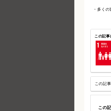
・多くの
この記事に
この記
この