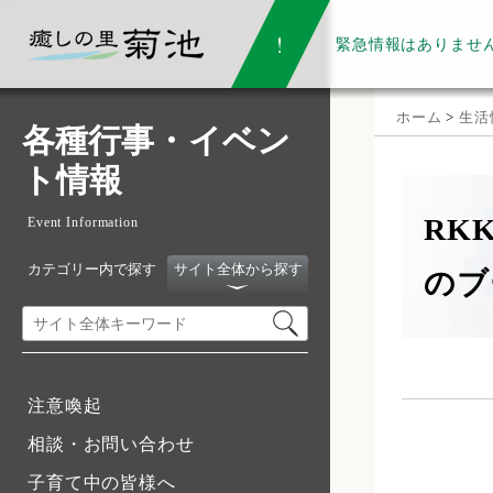
緊急情報は
ありませ
ホーム
>
生活
各種行事・イベン
ト情報
RK
Event Information
カテゴリー内で探す
サイト全体から探す
のブ
注意喚起
相談・お問い合わせ
子育て中の皆様へ