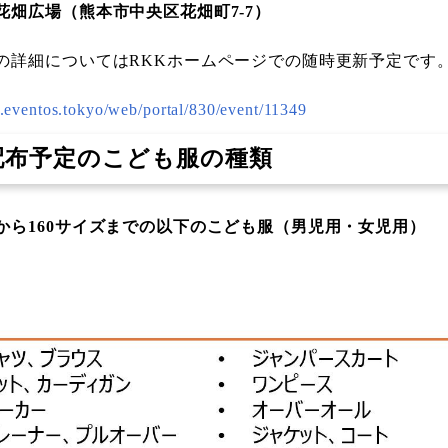
花畑広場（熊本市中央区花畑町7-7）
の詳細についてはRKKホームページでの随時更新予定です
kk.eventos.tokyo/web/portal/830/event/11349
配布予定のこども服の種類
から160サイズまでの以下のこども服（男児用・女児用）