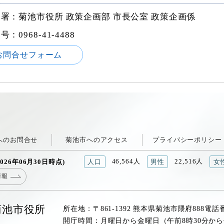
署：菊池市役所 政策企画部 市長公室 政策企画係
番号：
0968-41-4488
お問合せフォーム
へのお問合せ
菊池市へのアクセス
プライバシーポリシー
46,564人
22,516人
026年06月30日時点)
人口
男性
女
情報
菊池市役所
所在地：〒861-1392 熊本県菊池市隈府888
電話
開庁時間：月曜日から金曜日（午前8時30分から