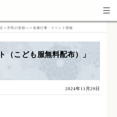
症
>
市民の皆様へ
>
各種行事・イベント情報
クト（こども服無料配布）」
2024年11月29日