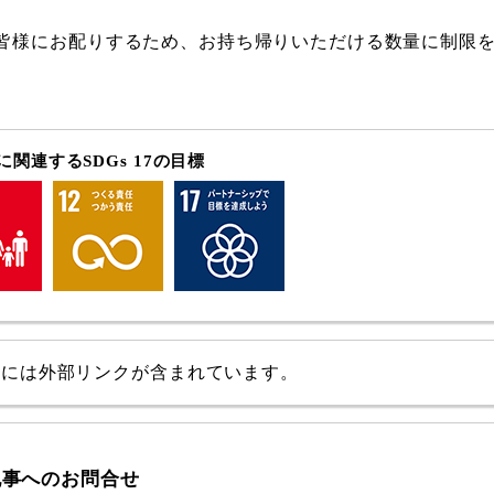
皆様にお配りするため、お持ち帰りいただける数量に制限
関連するSDGs 17の目標
事には外部リンクが含まれています。
記事へのお問合せ