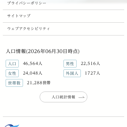
プライバシーポリシー
サイトマップ
ウェブアクセシビリティ
人口情報(2026年06月30日時点)
46,564人
22,516人
人口
男性
24,048人
1727人
女性
外国人
21,288世帯
世帯数
人口統計情報