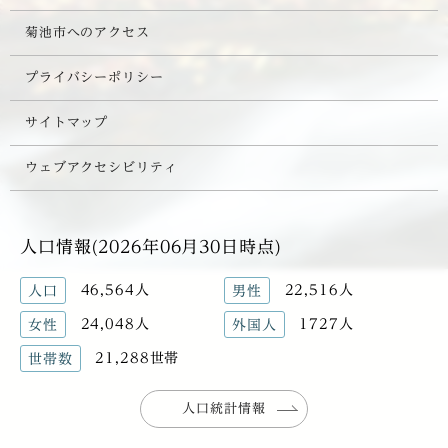
菊池市へのアクセス
プライバシーポリシー
サイトマップ
ウェブアクセシビリティ
人口情報(2026年06月30日時点)
46,564人
22,516人
人口
男性
24,048人
1727人
女性
外国人
21,288世帯
世帯数
人口統計情報