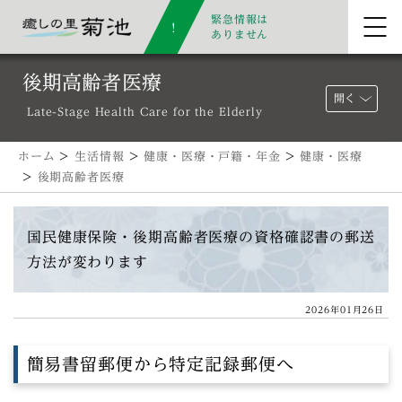
緊急情報は
ありません
後期高齢者医療
開く
Late-Stage Health Care for the Elderly
ホーム
>
生活情報
>
健康・医療・戸籍・年金
>
健康・医療
>
後期高齢者医療
国民健康保険・後期高齢者医療の資格確認書の郵送
方法が変わります
2026年01月26日
簡易書留郵便から特定記録郵便へ