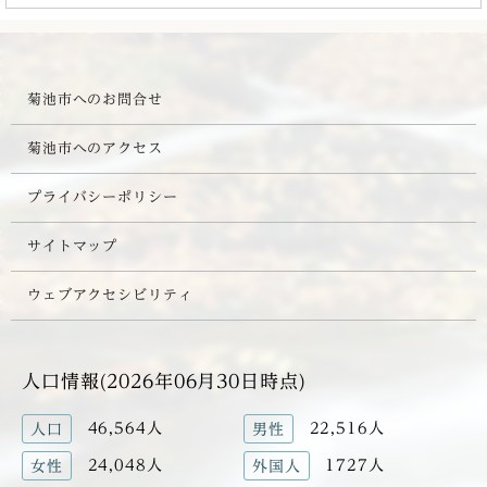
菊池市へのお問合せ
菊池市へのアクセス
プライバシーポリシー
サイトマップ
ウェブアクセシビリティ
人口情報(2026年06月30日時点)
46,564人
22,516人
人口
男性
24,048人
1727人
女性
外国人