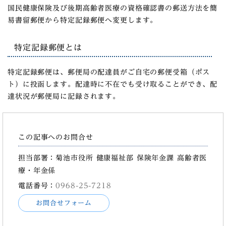
国民健康保険及び後期高齢者医療の資格確認書の郵送方法を簡
易書留郵便から特定記録郵便へ変更します。
特定記録郵便とは
特定記録郵便は、郵便局の配達員がご自宅の郵便受箱（ポス
ト）に投函します。配達時に不在でも受け取ることができ、配
達状況が郵便局に記録されます。
この記事へのお問合せ
担当部署：菊池市役所 健康福祉部 保険年金課 高齢者医
療・年金係
電話番号：
0968-25-7218
お問合せフォーム