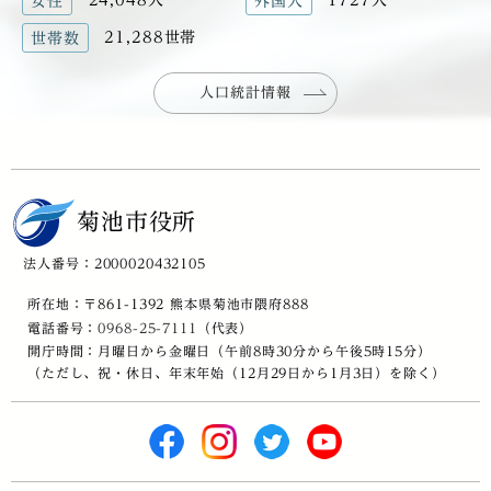
女性
外国人
21,288世帯
世帯数
人口統計情報
菊池市役所
法人番号：2000020432105
所在地：〒861-1392 熊本県菊池市隈府888
電話番号：
0968-25-7111
（代表）
開庁時間：月曜日から金曜日（午前8時30分から午後5時15分）
（ただし、祝・休日、年末年始（12月29日から1月3日）を除く）