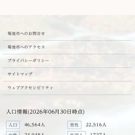
菊池市へのお問合せ
菊池市へのアクセス
プライバシーポリシー
サイトマップ
ウェブアクセシビリティ
人口情報(2026年06月30日時点)
46,564人
22,516人
人口
男性
24,048人
1727人