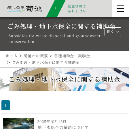
緊急情報は
ありません
ごみ処理・地下水保全に関する補助金
開く
Subsidies for waste disposal and groundwater
conservation
ホーム
>
菊池市の概要
>
各種補助金・奨励金
>
ごみ処理・地下水保全に関する補助金
ごみ処理・地下水保全に関する補助金
1
2025年10月16日
地下水保全の補助について