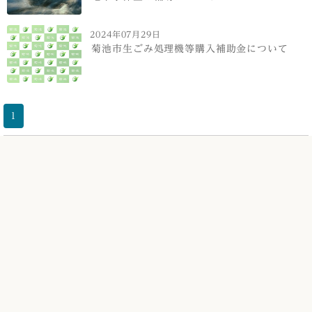
2024年07月29日
菊池市生ごみ処理機等購入補助金について
1