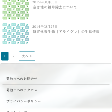
2015年08月03日
空き地の雑草除去について
2014年08月27日
特定外来生物「アライグマ」の生息情報
1
2
次へ >
菊池市へのお問合せ
菊池市へのアクセス
プライバシーポリシー