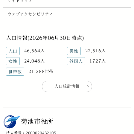
サイトマップ
ウェブアクセシビリティ
人口情報(2026年06月30日時点)
46,564人
22,516人
人口
男性
24,048人
1727人
女性
外国人
21,288世帯
世帯数
人口統計情報
菊池市役所
法人番号：2000020432105