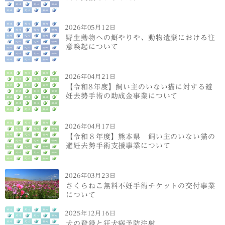
2026年05月12日
野生動物への餌やりや、動物遺棄における注
意喚起について
2026年04月21日
【令和8年度】飼い主のいない猫に対する避
妊去勢手術の助成金事業について
2026年04月17日
【令和８年度】熊本県 飼い主のいない猫の
避妊去勢手術支援事業について
2026年03月23日
さくらねこ無料不妊手術チケットの交付事業
について
2025年12月16日
犬の登録と狂犬病予防注射