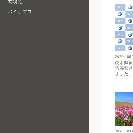
太陽光
バイオマス
2026年06
熊本県動
猫等相談
ました。
2026年03