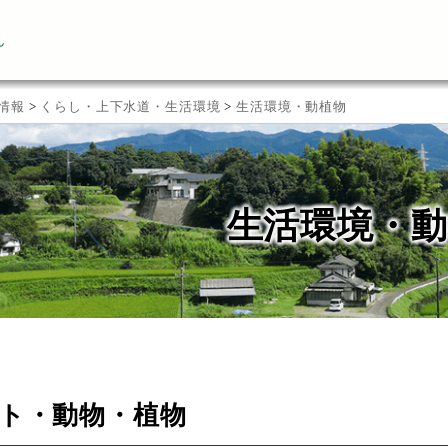
ん
情報
>
くらし・上下水道・生活環境
>
生活環境・動植物
生活環境・動
ト・動物・植物