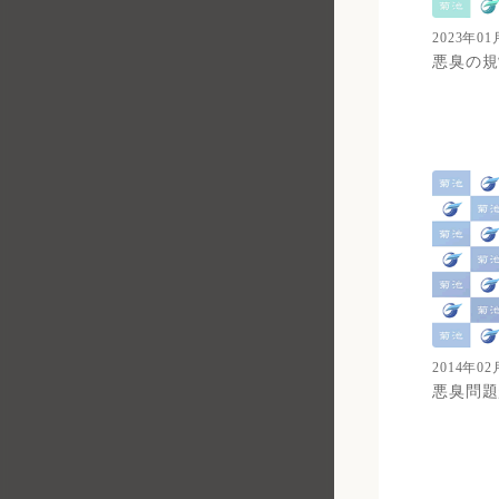
2023年01
悪臭の規
2014年02
悪臭問題