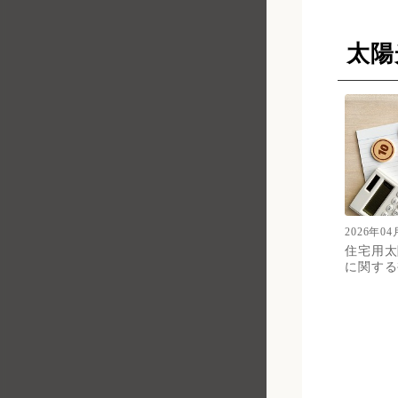
太陽
2026年04
住宅⽤太
に関する