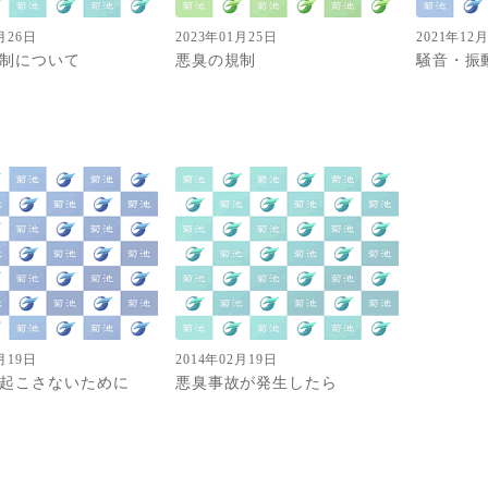
月26日
2023年01月25日
2021年12
制について
悪臭の規制
騒音・振
月19日
2014年02月19日
起こさないために
悪臭事故が発生したら