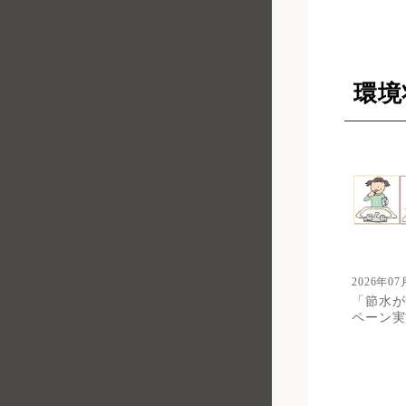
環境
2026年07
「節水が
ペーン実