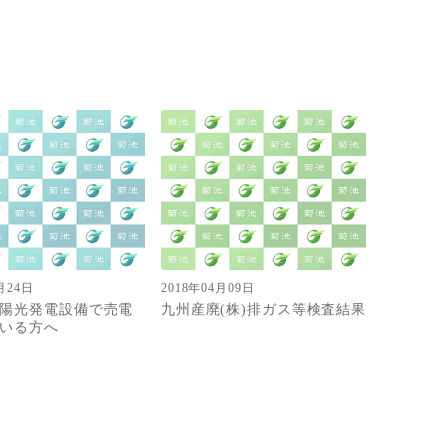
月24日
2018年04月09日
陽光発電設備で売電
九州産廃(株)排ガス等検査結果
いる方へ