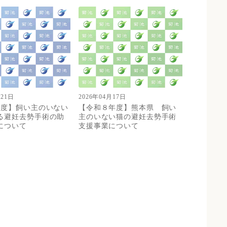
月21日
2026年04月17日
年度】飼い主のいない
【令和８年度】熊本県 飼い
る避妊去勢手術の助
主のいない猫の避妊去勢手術
について
支援事業について