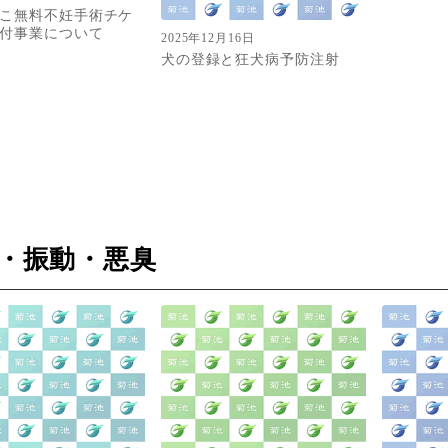
こ無料不妊手術チケ
付事業について
2025年12月16日
犬の登録と狂犬病予防注射
・振動・悪臭