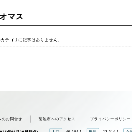
オマス
のカテゴリに記事はありません。
へのお問合せ
菊池市へのアクセス
プライバシーポリシー
46,564人
22,516人
026年06月30日時点)
人口
男性
女