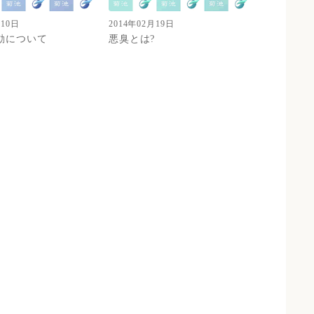
月10日
2014年02月19日
動について
悪臭とは?