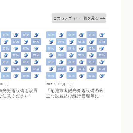
このカテゴリー一覧を見る
月06日
2021年12月21日
陽光発電設備を設置
「菊池市太陽光発電設備の適
ご注意ください!
正な設置及び維持管理等に...