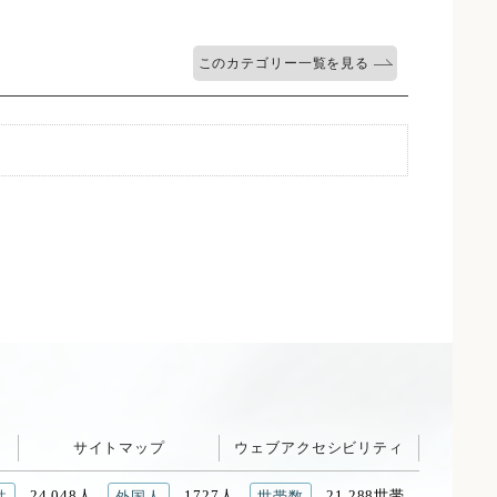
このカテゴリー一覧を見る
サイトマップ
ウェブアクセシビリティ
24,048人
1727人
21,288世帯
性
外国人
世帯数