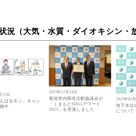
状況（大気・水質・ダイオキシン・
2025年12月24日
月15日
菊池管内環境活動協議会が
2025年02
んばるモン」キャン
「くまもとSDGsアワード
地下水位
施中
2025」を受賞しました
について