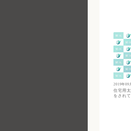
2019年09
住宅用太
をされて