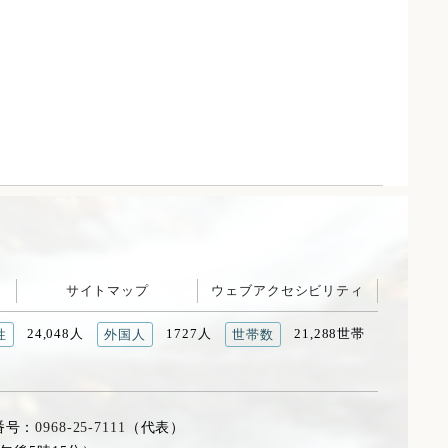
サイトマップ
ウェブアクセシビリティ
24,048人
1727人
21,288世帯
性
外国人
世帯数
番号：
0968-25-7111
（代表）