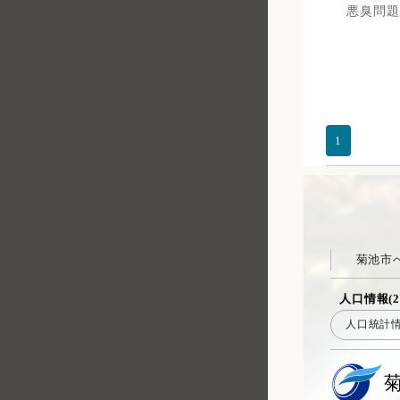
悪臭問題
1
菊池市
人口情報(2
人口統計