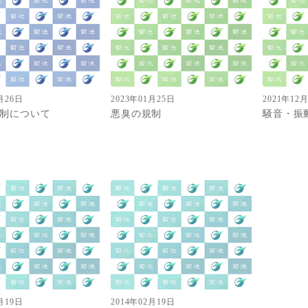
月26日
2023年01月25日
2021年12
制について
悪臭の規制
騒音・振
月19日
2014年02月19日