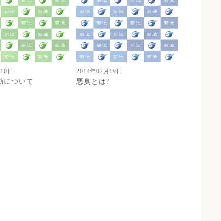
月10日
2014年02月19日
動について
悪臭とは?