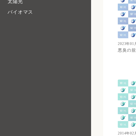
太陽光
バイオマス
2023年01
悪臭の規
2014年02