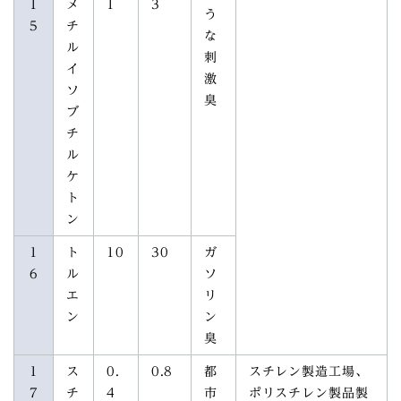
1
メ
1
3
う
5
チ
な
ル
刺
イ
激
ソ
臭
ブ
チ
ル
ケ
ト
ン
1
ト
10
30
ガ
6
ル
ソ
エ
リ
ン
ン
臭
1
ス
0.
0.8
都
スチレン製造工場、
7
チ
4
市
ポリスチレン製品製