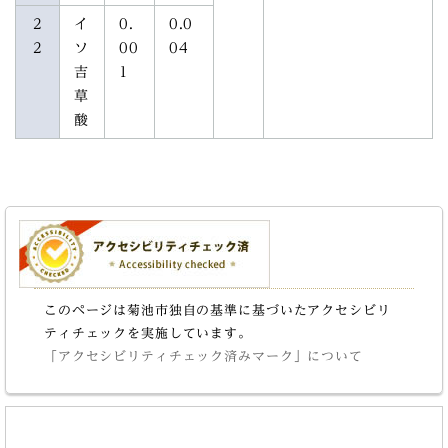
2
イ
0.
0.0
2
ソ
00
04
吉
1
草
酸
このページは菊池市独自の基準に基づいたアクセシビリ
ティチェックを実施しています。
「アクセシビリティチェック済みマーク」について