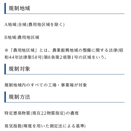
規制地域
A地域:全域(農用地区域を除く)
B地域:農用地区域
※「農用地区域」とは、農業振興地域の整備に関する法律(昭
和44年法律第58号)第8条第2項第1号の区域をいう。
規制対象
規制地域内のすべての工場・事業場が対象
規制方法
特定悪臭物質(現在22物質指定)の濃度
臭気指数(嗅覚を用いた測定法による基準)