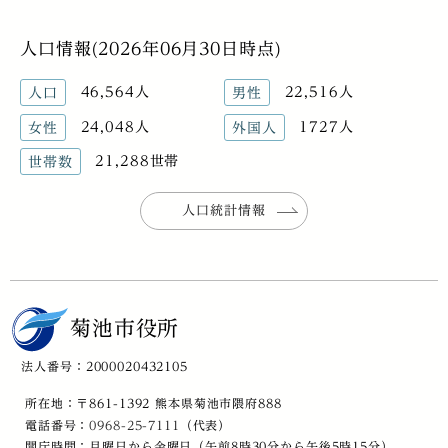
人口情報(2026年06月30日時点)
46,564人
22,516人
人口
男性
24,048人
1727人
女性
外国人
21,288世帯
世帯数
人口統計情報
菊池市役所
法人番号：2000020432105
所在地：〒861-1392 熊本県菊池市隈府888
電話番号：
0968-25-7111
（代表）
開庁時間：月曜日から金曜日（午前8時30分から午後5時15分）