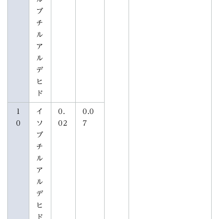
ブ
チ
ル
ア
ル
デ
ヒ
ド
1
イ
0.
0.0
0
ソ
02
7
ブ
チ
ル
ア
ル
デ
ヒ
ド