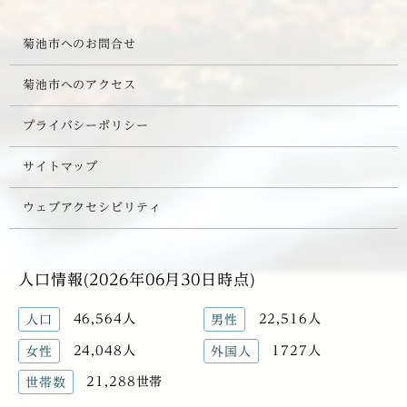
菊池市へのお問合せ
菊池市へのアクセス
プライバシーポリシー
サイトマップ
ウェブアクセシビリティ
人口情報(2026年06月30日時点)
46,564人
22,516人
人口
男性
24,048人
1727人
女性
外国人
21,288世帯
世帯数