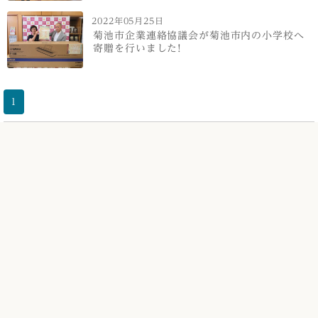
2022年05月25日
菊池市企業連絡協議会が菊池市内の小学校へ
寄贈を行いました!
1