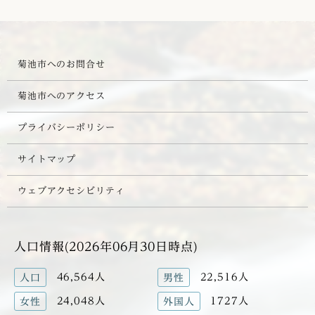
菊池市へのお問合せ
菊池市へのアクセス
プライバシーポリシー
サイトマップ
ウェブアクセシビリティ
人口情報(2026年06月30日時点)
46,564人
22,516人
人口
男性
24,048人
1727人
女性
外国人