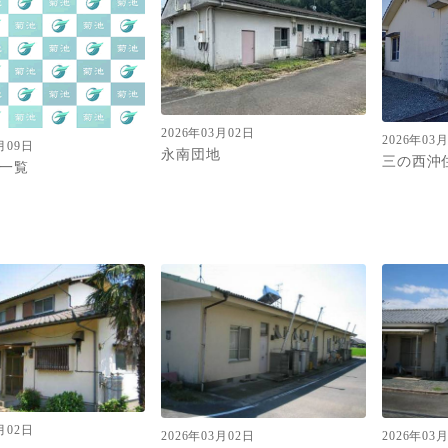
2026年03月02日
2026年03
月09日
永南団地
三の西沖
一覧
月02日
2026年03月02日
2026年03