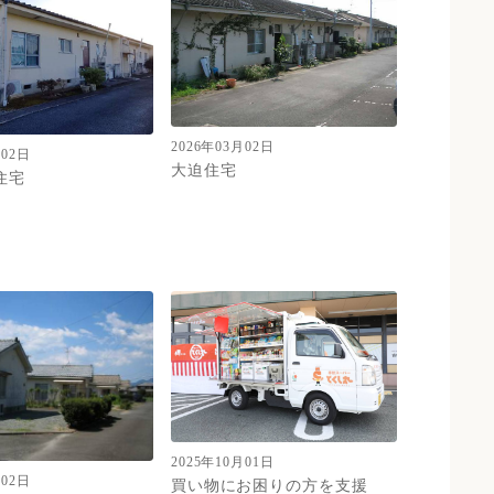
2026年03月02日
月02日
大迫住宅
住宅
2025年10月01日
月02日
買い物にお困りの方を支援