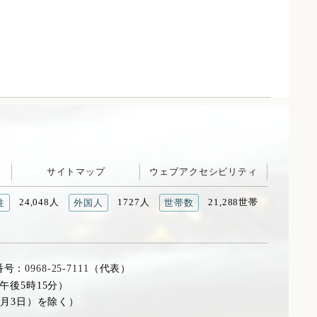
サイトマップ
ウェブアクセシビリティ
24,048人
1727人
21,288世帯
性
外国人
世帯数
番号：
0968-25-7111
（代表）
午後5時15分）
1月3日）を除く）