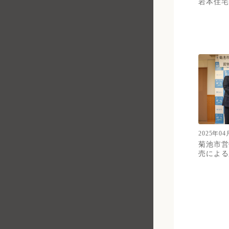
岩本住宅
2025年04
菊池市営
売による