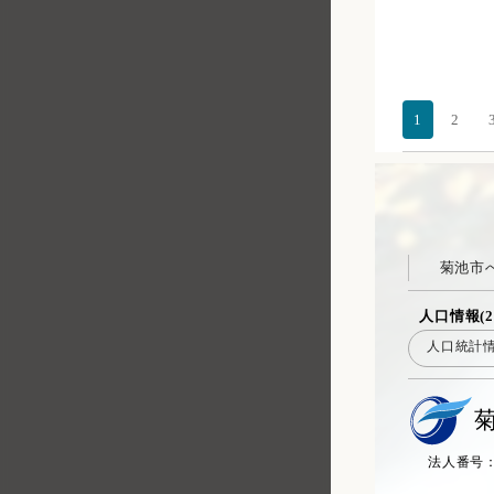
1
2
菊池市
人口情報(2
人口統計
法人番号：20