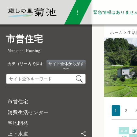
緊急情報は
ありませ
ホーム
>
生活
市営住宅
Municipal Housing
カテゴリー内で探す
サイト全体から探す
市営住宅
1
2
消費生活センター
宅地開発
上下水道