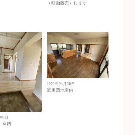
（移動販売）します
2021年04月30日
流川団地室内
月08日
 室内