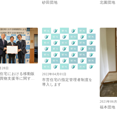
砂田団地
北園団地
月28日
住宅における移動販
2022年04月01日
買物支援等に関す...
市営住宅の指定管理者制度を
導入します
2021年06
福本団地