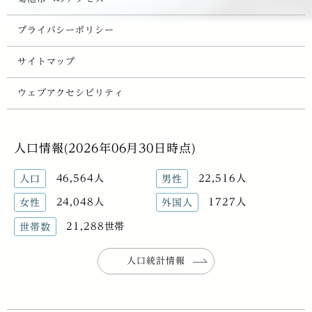
プライバシーポリシー
サイトマップ
ウェブアクセシビリティ
人口情報(2026年06月30日時点)
46,564人
22,516人
人口
男性
24,048人
1727人
女性
外国人
21,288世帯
世帯数
人口統計情報