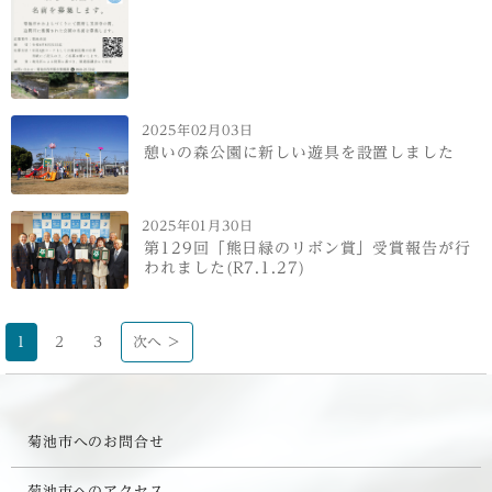
2025年02月03日
憩いの森公園に新しい遊具を設置しました
2025年01月30日
第129回「熊日緑のリボン賞」受賞報告が行
われました(R7.1.27)
1
2
3
次へ >
菊池市へのお問合せ
菊池市へのアクセス