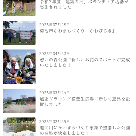
令和7年度「建築の日」ボランティア活動が
実施されました
2025年07月28日
菊池市かわまちづくり「かわびらき」
2025年04月22日
憩いの森公園に新しいお花のスポットが完成
いたしました！
2025年03月26日
旭志グラウンド横芝生広場に新しく遊具を設
置しました
2025年02月25日
迫間川にかわまちづくり事業で整備した公園
の名称が決定しました！