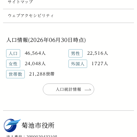
サイトマップ
ウェブアクセシビリティ
人口情報(2026年06月30日時点)
46,564人
22,516人
人口
男性
24,048人
1727人
女性
外国人
21,288世帯
世帯数
人口統計情報
菊池市役所
法人番号：2000020432105