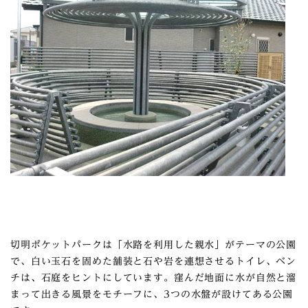
切明ポケットパークは「水路を利用した親水」がテーマの公園
で、白い玉石を固めた舗装と石や岩を連想させるトイレ、ベン
チは、石庭をヒントにしています。窪んだ地面に水が自然と溜
まって出きる風景をモチーフに、3つの水盤が設けてある公園