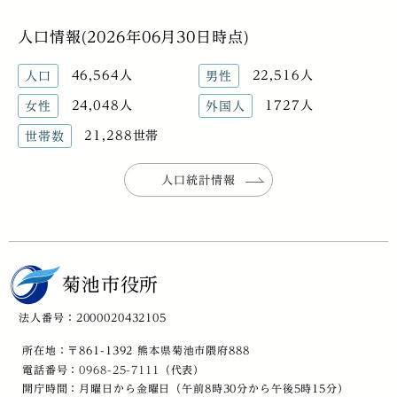
人口情報(2026年06月30日時点)
46,564人
22,516人
人口
男性
24,048人
1727人
女性
外国人
21,288世帯
世帯数
人口統計情報
菊池市役所
法人番号：2000020432105
所在地：〒861-1392 熊本県菊池市隈府888
電話番号：
0968-25-7111
（代表）
開庁時間：月曜日から金曜日（午前8時30分から午後5時15分）