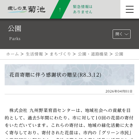
緊急情報は
ありません
公園
開く
Parks
ホーム
>
生活情報
>
まちづくり
>
公園・道路橋梁
>
公園
花苗寄贈に伴う感謝状の贈呈(R8.3.12)
2026年04月01日
株式会社 九州野菜育苗センターは、地域社会への貢献を目
的として、過去5年間にわたり、市に対して10回の花苗の寄付
をいただいています。これらの寄付は、地域の緑化活動に大き
く寄与しており、寄付された花苗は、市内の「グリーン市民」