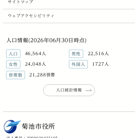
サイトマップ
ウェブアクセシビリティ
人口情報(2026年06月30日時点)
46,564人
22,516人
人口
男性
24,048人
1727人
女性
外国人
21,288世帯
世帯数
人口統計情報
菊池市役所