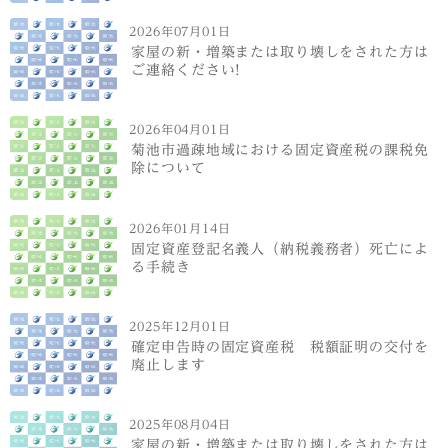
2026年07月01日
家屋の新・増築または取り壊しをされた方は
ご連絡ください!
2026年04月01日
菊池市過疎地域における固定資産税の課税免
除について
2026年01月14日
固定資産登記名義人（納税義務者）死亡によ
る手続き
2025年12月01日
確定申告時の固定資産税 税額証明の交付を
廃止します
2025年08月04日
家屋の新・増築または取り壊しをされた方は