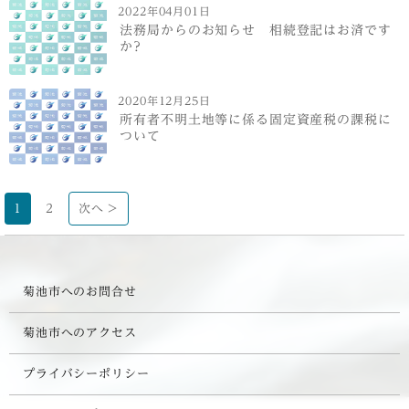
2022年04月01日
法務局からのお知らせ 相続登記はお済です
か?
2020年12月25日
所有者不明土地等に係る固定資産税の課税に
ついて
1
2
次へ >
菊池市へのお問合せ
菊池市へのアクセス
プライバシーポリシー