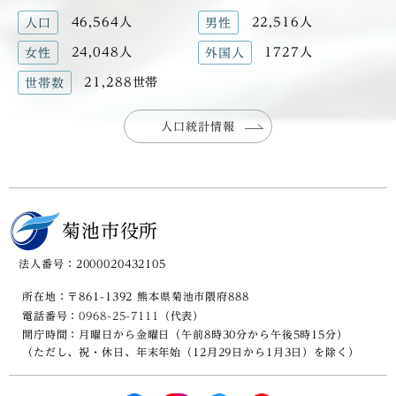
46,564人
22,516人
人口
男性
24,048人
1727人
女性
外国人
21,288世帯
世帯数
人口統計情報
菊池市役所
法人番号：2000020432105
所在地：〒861-1392 熊本県菊池市隈府888
電話番号：
0968-25-7111
（代表）
開庁時間：月曜日から金曜日（午前8時30分から午後5時15分）
（ただし、祝・休日、年末年始（12月29日から1月3日）を除く）