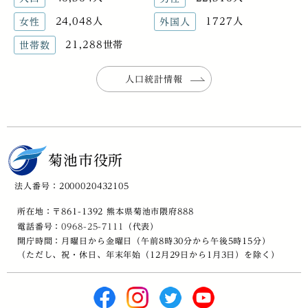
24,048人
1727人
女性
外国人
21,288世帯
世帯数
人口統計情報
菊池市役所
法人番号：2000020432105
所在地：〒861-1392 熊本県菊池市隈府888
電話番号：
0968-25-7111
（代表）
開庁時間：月曜日から金曜日（午前8時30分から午後5時15分）
（ただし、祝・休日、年末年始（12月29日から1月3日）を除く）