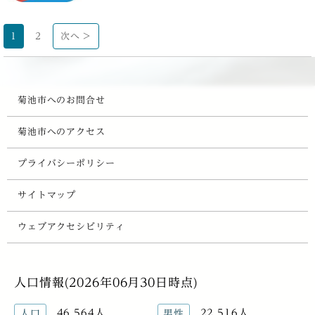
1
2
次へ >
菊池市へのお問合せ
菊池市へのアクセス
プライバシーポリシー
サイトマップ
ウェブアクセシビリティ
人口情報(2026年06月30日時点)
46,564人
22,516人
人口
男性