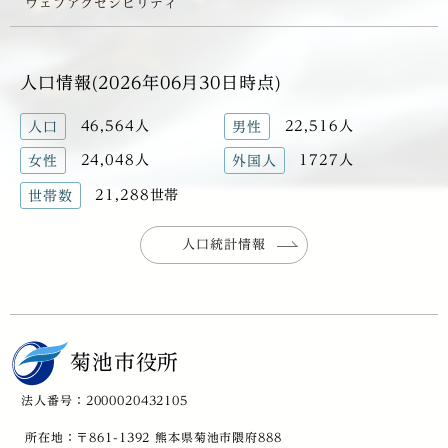
ウェブアクセシビリティ
人口情報(2026年06月30日時点)
46,564人
22,516人
人口
男性
24,048人
1727人
女性
外国人
21,288世帯
世帯数
人口統計情報
菊池市役所
法人番号：2000020432105
所在地：〒861-1392 熊本県菊池市隈府888