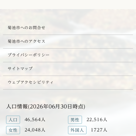
菊池市へのお問合せ
菊池市へのアクセス
プライバシーポリシー
サイトマップ
ウェブアクセシビリティ
人口情報(2026年06月30日時点)
46,564人
22,516人
人口
男性
24,048人
1727人
女性
外国人