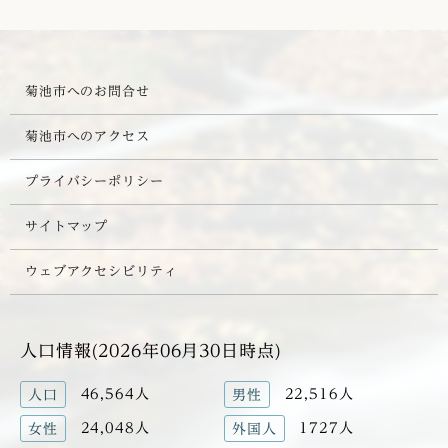
菊池市へのお問合せ
菊池市へのアクセス
プライバシーポリシー
サイトマップ
ウェブアクセシビリティ
人口情報(2026年06月30日時点)
46,564人
22,516人
人口
男性
24,048人
1727人
女性
外国人