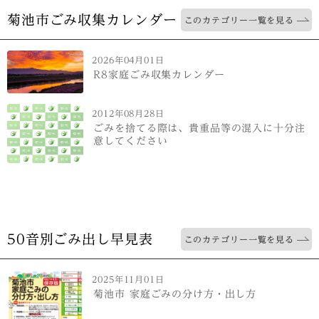
菊池市ごみ収集カレンダー
このカテゴリー一覧を見る
2026年04月01日
R8家庭ごみ収集カレンダー
2012年08月28日
ごみを捨てる際は、貴重品等の混入に十分注
意してください
50音別ごみ出し早見表
このカテゴリー一覧を見る
2025年11月01日
菊池市 家庭ごみの分け方・出し方