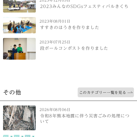
2023年12月05日
2023みんなのSDGsフェスティバルきくち
2023年08月01日
すすきのほうきを作りました
2023年07月25日
段ボールコンポストを作りました
その他
このカテゴリー一覧を見る
2026年08月06日
令和8年熊本地震に伴う災害ごみの処理につ
いて