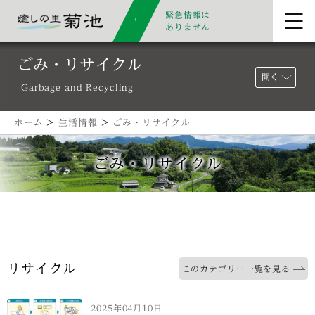
緊急情報は
ありません
ごみ・リサイクル
開く
Garbage and Recycling
ホーム
>
生活情報
>
ごみ・リサイクル
ごみ・リサイクル
リサイクル
このカテゴリー一覧を見る
2025年04月10日