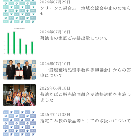
2026年07月29日
クリーンの森合志 地域交流会中止のお知ら
せ
2026年07月16日
菊池市の家庭ごみ排出量について
2026年07月10日
「一般廃棄物処理手数料等審議会」からの答
申について
2026年06月18日
菊池たばこ販売協同組合が清掃活動を実施し
ました
2026年04月03日
指定ごみ袋の景品等としての取扱いについて