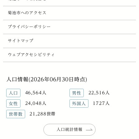
菊池市へのアクセス
プライバシーポリシー
サイトマップ
ウェブアクセシビリティ
人口情報(2026年06月30日時点)
46,564人
22,516人
人口
男性
24,048人
1727人
女性
外国人
21,288世帯
世帯数
人口統計情報