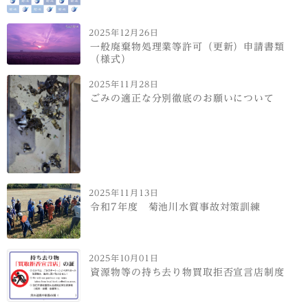
2025年12月26日
一般廃棄物処理業等許可（更新）申請書類
（様式）
2025年11月28日
ごみの適正な分別徹底のお願いについて
2025年11月13日
令和7年度 菊池川水質事故対策訓練
2025年10月01日
資源物等の持ち去り物買取拒否宣言店制度