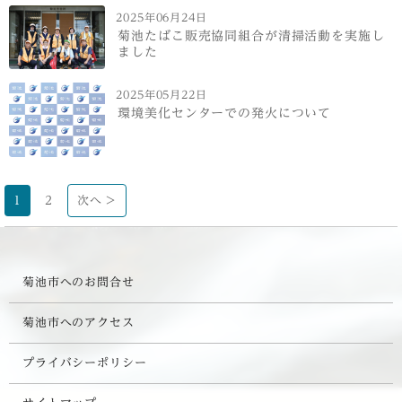
2025年06月24日
菊池たばこ販売協同組合が清掃活動を実施し
ました
2025年05月22日
環境美化センターでの発火について
1
2
次へ >
菊池市へのお問合せ
菊池市へのアクセス
プライバシーポリシー