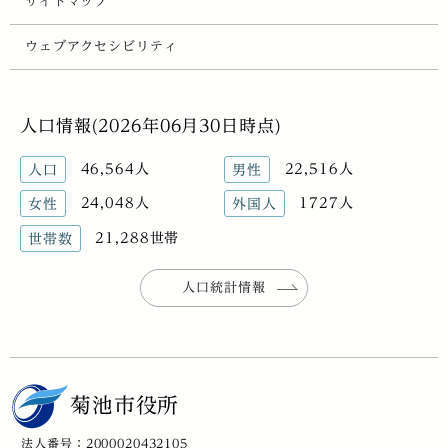
サイトマップ
ウェブアクセシビリティ
人口情報(2026年06月30日時点)
46,564人
22,516人
人口
男性
24,048人
1727人
女性
外国人
21,288世帯
世帯数
人口統計情報
菊池市役所
法人番号：2000020432105