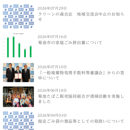
2026年07月29日
クリーンの森合志 地域交流会中止のお知ら
せ
2026年07月16日
菊池市の家庭ごみ排出量について
2026年07月10日
「一般廃棄物処理手数料等審議会」からの答
申について
2026年06月18日
菊池たばこ販売協同組合が清掃活動を実施し
ました
2026年04月03日
指定ごみ袋の景品等としての取扱いについて