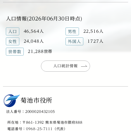
人口情報(2026年06月30日時点)
46,564人
22,516人
人口
男性
24,048人
1727人
女性
外国人
21,288世帯
世帯数
人口統計情報
菊池市役所
法人番号：2000020432105
所在地：〒861-1392 熊本県菊池市隈府888
電話番号：
0968-25-7111
（代表）