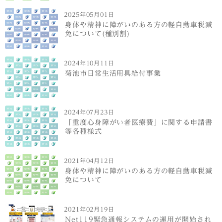
2025年05月01日
身体や精神に障がいのある方の軽自動車税減
免について(種別割)
2024年10月11日
菊池市日常生活用具給付事業
2024年07月23日
「重度心身障がい者医療費」に関する申請書
等各種様式
2021年04月12日
身体や精神に障がいのある方の軽自動車税減
免について
2021年02月19日
Net119緊急通報システムの運用が開始され