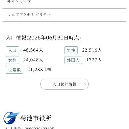
サイトマップ
ウェブアクセシビリティ
人口情報(2026年06月30日時点)
46,564人
22,516人
人口
男性
24,048人
1727人
女性
外国人
21,288世帯
世帯数
人口統計情報
菊池市役所
法人番号：2000020432105