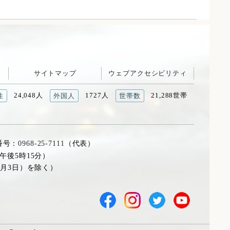
サイトマップ
ウェブアクセシビリティ
24,048人
1727人
21,288世帯
性
外国人
世帯数
番号：
0968-25-7111
（代表）
午後5時15分）
1月3日）を除く）