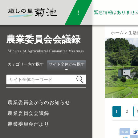
緊急情報は
ありませ
ホーム
>
生活
農業委員会会議録
Minutes of Agricultural Committee Meetings
カテゴリー内で探す
サイト全体から探す
農業委員会からのお知らせ
1
2
農業委員会会議録
農業委員会だより