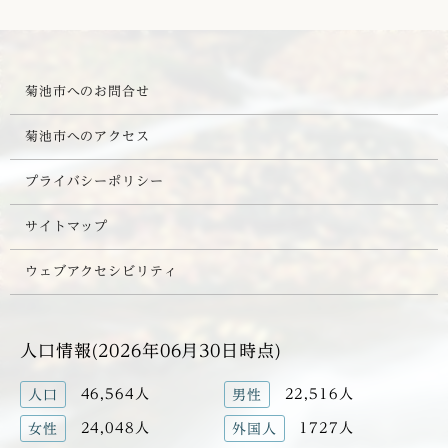
菊池市へのお問合せ
菊池市へのアクセス
プライバシーポリシー
サイトマップ
ウェブアクセシビリティ
人口情報(2026年06月30日時点)
46,564人
22,516人
人口
男性
24,048人
1727人
女性
外国人