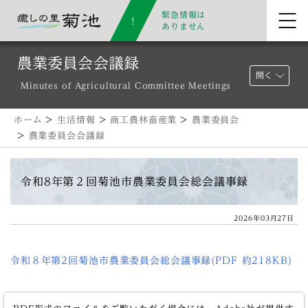
緊急情報は
ありません
農業委員会会議録
開く
Minutes of Agricultural Committee Meetings
ホーム
>
生活情報
>
商工農林畜産業
>
農業委員会
>
農業委員会会議録
令和8年第２回菊池市農業委員会総会議事録
2026年03月27日
令和８年第2回菊池市農業委員会総会議事録(PDF 約218KB)