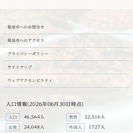
菊池市へのお問合せ
菊池市へのアクセス
プライバシーポリシー
サイトマップ
ウェブアクセシビリティ
人口情報(2026年06月30日時点)
46,564人
22,516人
人口
男性
24,048人
1727人
女性
外国人