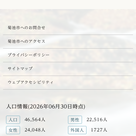
菊池市へのお問合せ
菊池市へのアクセス
プライバシーポリシー
サイトマップ
ウェブアクセシビリティ
人口情報(2026年06月30日時点)
46,564人
22,516人
人口
男性
24,048人
1727人
女性
外国人