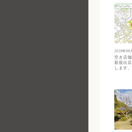
2026年08
空き店舗
新規出店
します。