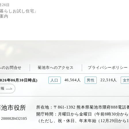
月26日
暮らしお試し住宅」
用案内
へのお問合せ
菊池市へのアクセス
プライバシーポリシー
46,564人
22,516人
026年06月30日時点)
人口
男性
女
情報
菊池市役所
所在地：〒861-1392 熊本県菊池市隈府888
電話
開庁時間：月曜日から金曜日（午前8時30分から
00020432105
（ただし、祝・休日、年末年始（12月29日から