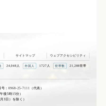
サイトマップ
ウェブアクセシビリティ
24,048人
1727人
21,288世帯
性
外国人
世帯数
番号：
0968-25-7111
（代表）
午後5時15分）
1月3日）を除く）