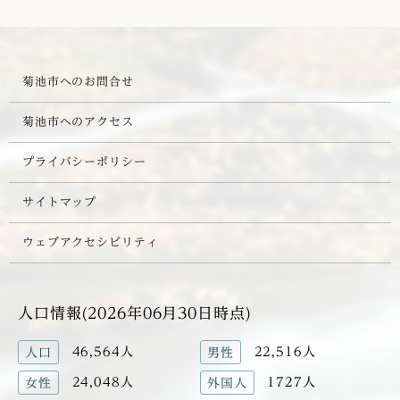
菊池市へのお問合せ
菊池市へのアクセス
プライバシーポリシー
サイトマップ
ウェブアクセシビリティ
人口情報(2026年06月30日時点)
46,564人
22,516人
人口
男性
24,048人
1727人
女性
外国人