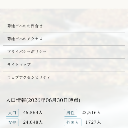
菊池市へのお問合せ
菊池市へのアクセス
プライバシーポリシー
サイトマップ
ウェブアクセシビリティ
人口情報(2026年06月30日時点)
46,564人
22,516人
人口
男性
24,048人
1727人
女性
外国人