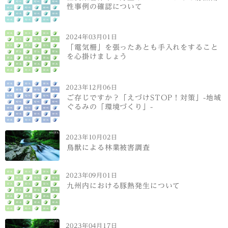
性事例の確認について
2024年03月01日
「電気柵」を張ったあとも手入れをすること
を心掛けましょう
2023年12月06日
ご存じですか？「えづけSTOP！対策」-地域
ぐるみの「環境づくり」-
2023年10月02日
鳥獣による林業被害調査
2023年09月01日
九州内における豚熱発生について
2023年04月17日