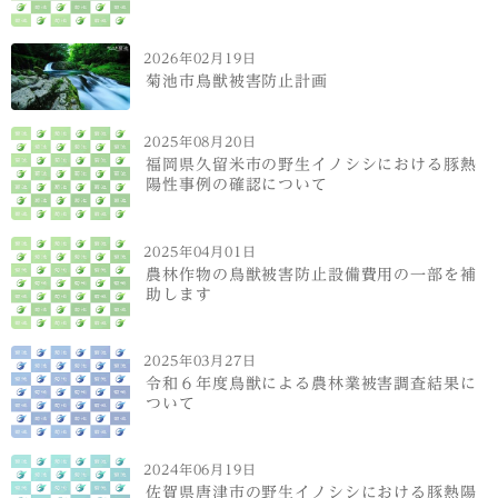
2026年02月19日
菊池市鳥獣被害防止計画
2025年08月20日
福岡県久留米市の野生イノシシにおける豚熱
陽性事例の確認について
2025年04月01日
農林作物の鳥獣被害防止設備費用の一部を補
助します
2025年03月27日
令和６年度鳥獣による農林業被害調査結果に
ついて
2024年06月19日
佐賀県唐津市の野生イノシシにおける豚熱陽