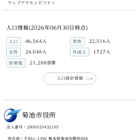
ウェブアクセシビリティ
人口情報(2026年06月30日時点)
46,564人
22,516人
人口
男性
24,048人
1727人
女性
外国人
21,288世帯
世帯数
人口統計情報
菊池市役所
法人番号：2000020432105
所在地：〒861-1392 熊本県菊池市隈府888