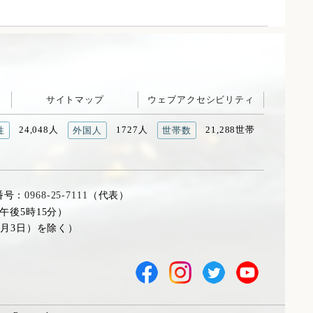
サイトマップ
ウェブアクセシビリティ
24,048人
1727人
21,288世帯
性
外国人
世帯数
番号：
0968-25-7111
（代表）
午後5時15分）
1月3日）を除く）