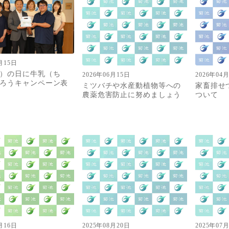
月15日
）の日に牛乳（ち
2026年06月15日
2026年04
ろうキャンペーン表
ミツバチや水産動植物等への
家畜排せ
農薬危害防止に努めましょう
ついて
月16日
2025年08月20日
2025年07