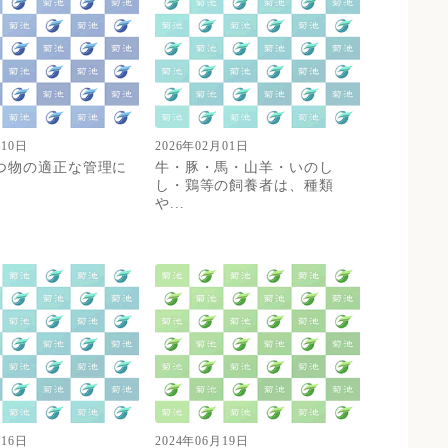
月10日
2026年02月01日
つ物の適正な管理に
牛・豚・馬・山羊・いのし
し・鶏等の飼養者は、種類
や...
月16日
2024年06月19日