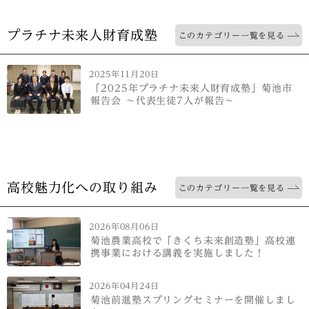
プラチナ未来人財育成塾
このカテゴリー一覧を見る
2025年11月20日
「2025年プラチナ未来人財育成塾」菊池市
報告会 ～代表生徒7人が報告～
高校魅力化への取り組み
このカテゴリー一覧を見る
2026年08月06日
菊池農業高校で「きくち未来創造塾」高校連
携事業における講義を実施しました！
2026年04月24日
菊池前進塾スプリングセミナーを開催しまし