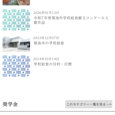
2026年01月13日
令和7年度菊池市学校給食献立コンクール入
賞作品
2023年12月07日
菊池市の学校給食
2014年10月14日
学校給食の目的・目標
奨学金
このカテゴリー一覧を見る