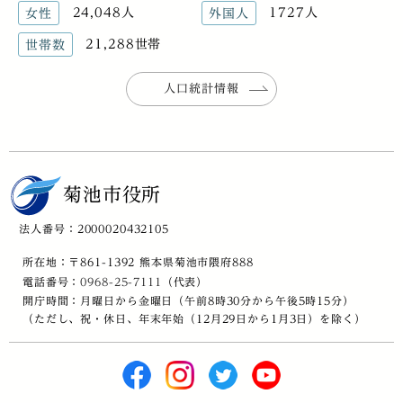
24,048人
1727人
女性
外国人
21,288世帯
世帯数
人口統計情報
菊池市役所
法人番号：2000020432105
所在地：〒861-1392 熊本県菊池市隈府888
電話番号：
0968-25-7111
（代表）
開庁時間：月曜日から金曜日（午前8時30分から午後5時15分）
（ただし、祝・休日、年末年始（12月29日から1月3日）を除く）