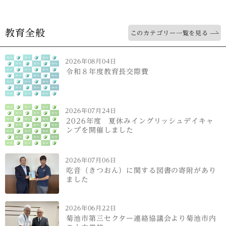
教育全般
このカテゴリー一覧を見る
2026年08月04日
令和８年度教育長交際費
2026年07月24日
2026年度 夏休みイングリッシュデイキャ
ンプを開催しました
2026年07月06日
吃音（きつおん）に関する図書の寄附があり
ました
2026年06月22日
菊池市第三セクター連絡協議会より菊池市内