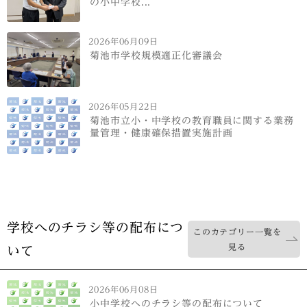
の小中学校...
2026年06月09日
菊池市学校規模適正化審議会
2026年05月22日
菊池市立小・中学校の教育職員に関する業務
量管理・健康確保措置実施計画
学校へのチラシ等の配布につ
このカテゴリー一覧を
見る
いて
2026年06月08日
小中学校へのチラシ等の配布について