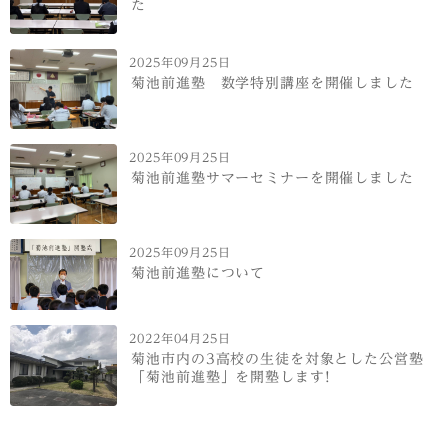
た
2025年09月25日
菊池前進塾 数学特別講座を開催しました
2025年09月25日
菊池前進塾サマーセミナーを開催しました
2025年09月25日
菊池前進塾について
2022年04月25日
菊池市内の3高校の生徒を対象とした公営塾
「菊池前進塾」を開塾します!