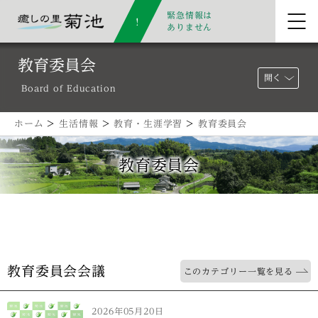
緊急情報は
ありません
教育委員会
開く
Board of Education
ホーム
>
生活情報
>
教育・生涯学習
>
教育委員会
教育委員会
教育委員会会議
このカテゴリー一覧を見る
2026年05月20日