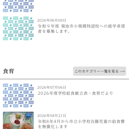
2026年06月08日
令和９年度 菊池市小規模特認校への就学希望
者を募集します。
食育
このカテゴリー一覧を見る
2026年07月06日
2026年度学校給食献立表・食育だより
2026年04月21日
令和8年4月から市立小学校在籍児童の給食費
を無償化します